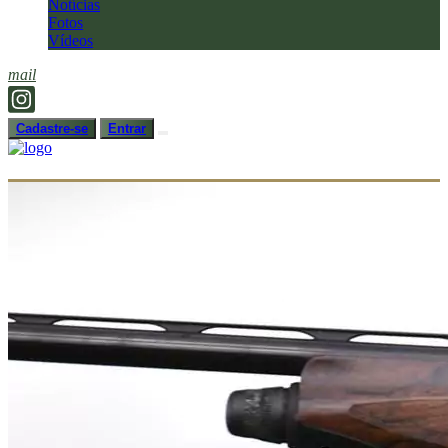
Notícias
Fotos
Vídeos
mail
Cadastre-se
Entrar