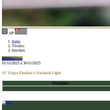
SP
home
Técnico
Inscritos
print
Imprimir
01/11/2025 a 30/11/2025
11° Etapa Paulista e Nacional Light
Disciplina