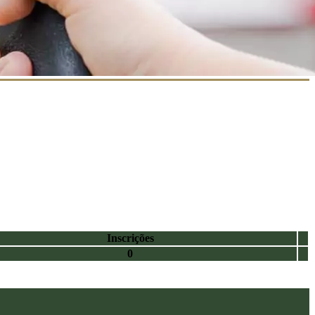
Inscrições
0