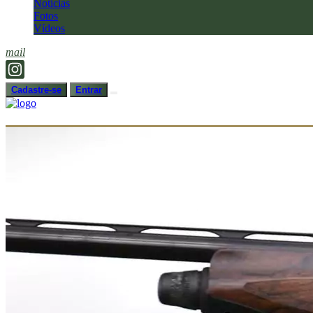
Notícias
Fotos
Vídeos
mail
Cadastre-se
Entrar